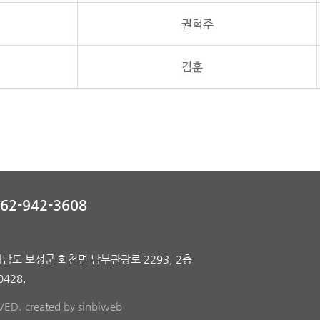
062-942-3608
라남도 보성군 회천면 남부관광로 2293, 2층
0428.
ED. created by
sinbiweb