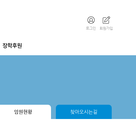
로그인
회원가입
장학후원
임원현황
찾아오시는길