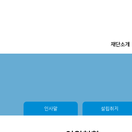
주메뉴 바로가기
컨텐츠 바로가기
재단소개
인사말
설립취지