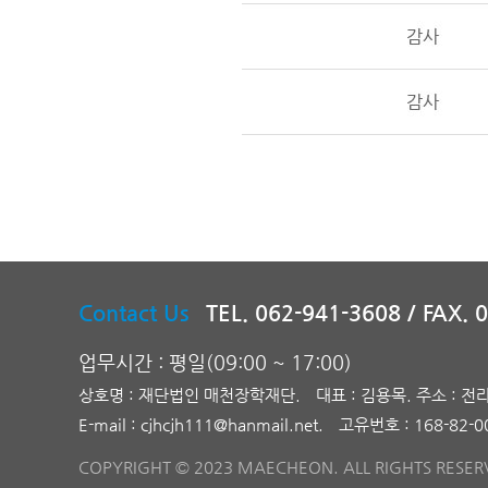
Contact Us
TEL. 062-941-3608 /
FAX. 
업무시간 : 평일(09:00 ~ 17:00)
상호명 : 재단법인 매천장학재단.
대표 : 김용목.
주소 : 전
E-mail : cjhcjh111@hanmail.net.
고유번호 : 168-82-0
COPYRIGHT © 2023 MAECHEON. ALL RIGHTS RESERV