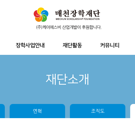
장학사업안내
재단활동
커뮤니티
재단소개
연혁
조직도