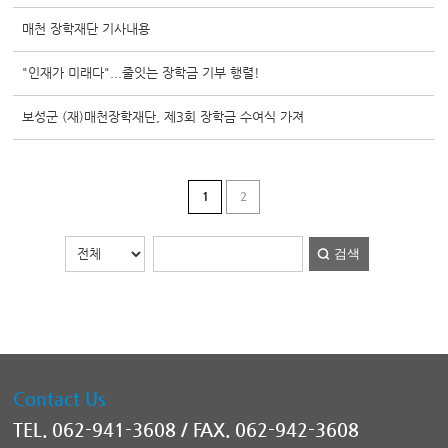
매천 장학재단 기사내용
"인재가 미래다"...줄잇는 장학금 기부 행렬!
보성군 (재)매천장학재단, 제3회 장학금 수여식 가져
1
2
검색
Contact Us
TEL. 062-941-3608 /
FAX. 062-942-3608