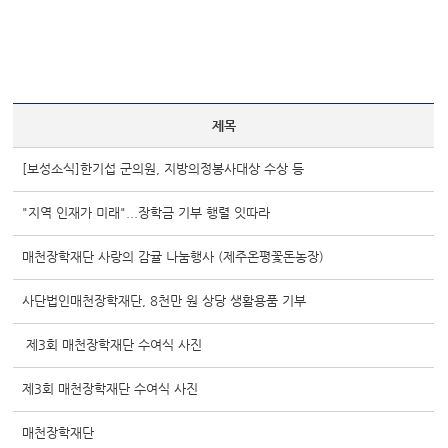
제목
[보성소식]한기섭 군의원, 지방의정봉사대상 수상 등
"지역 인재가 미래"...장학금 기부 행렬 잇따라
매천장학재단 사랑의 감귤 나눔행사 (제주온평꽃돈농장)
사단법인매천장학재단, 8천만 원 상당 생활용품 기부
제3회 매천장학재단 수여식 사진
제3회 매천장학재단 수여식 사진
매천장학재단