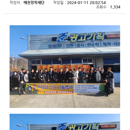
작성자 :
매천장학재단
작성일 :
2024-01-11 20:02:54
조회수 :
1,334